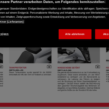
nsere Partner verarbeiten Daten, um Folgendes bereitzustellen:
enauer Standortdaten. Endgeräteeigenschaften zur Identifikation aktiv abfragen. Speichern 
ionen auf einem Endgerät. Personalisierte Werbung und Inhalte, Messung von Werbeleistung 
von Inhalten, Zielgruppenforschung sowie Entwicklung und Verbesserung von Angeboten.
rtner (Lieferanten)
zeigen
Alle ablehnen
Akz