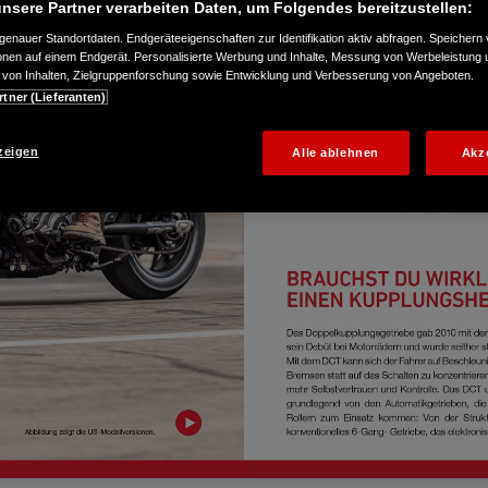
nsere Partner verarbeiten Daten, um Folgendes bereitzustellen:
enauer Standortdaten. Endgeräteeigenschaften zur Identifikation aktiv abfragen. Speichern 
ionen auf einem Endgerät. Personalisierte Werbung und Inhalte, Messung von Werbeleistung 
von Inhalten, Zielgruppenforschung sowie Entwicklung und Verbesserung von Angeboten.
rtner (Lieferanten)
zeigen
Alle ablehnen
Akz