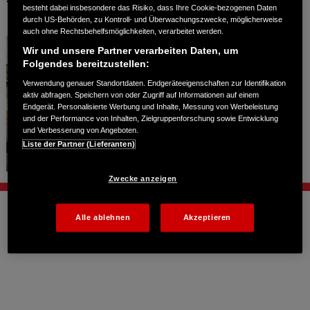
besteht dabei insbesondere das Risiko, dass Ihre Cookie-bezogenen Daten
durch US-Behörden, zu Kontroll- und Überwachungszwecke, möglicherweise
auch ohne Rechtsbehelfsmöglichkeiten, verarbeitet werden.
Wir und unsere Partner verarbeiten Daten, um
Folgendes bereitzustellen:
Verwendung genauer Standortdaten. Endgeräteeigenschaften zur Identifikation
aktiv abfragen. Speichern von oder Zugriff auf Informationen auf einem
Endgerät. Personalisierte Werbung und Inhalte, Messung von Werbeleistung
und der Performance von Inhalten, Zielgruppenforschung sowie Entwicklung
und Verbesserung von Angeboten.
Liste der Partner (Lieferanten)
Zwecke anzeigen
Alle ablehnen
Akzeptieren