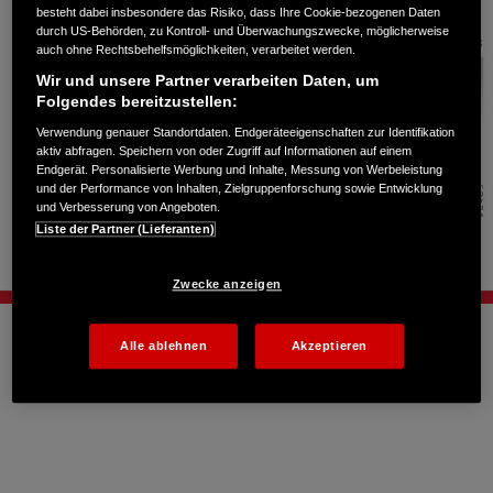
besteht dabei insbesondere das Risiko, dass Ihre Cookie-bezogenen Daten
durch US-Behörden, zu Kontroll- und Überwachungszwecke, möglicherweise
auch ohne Rechtsbehelfsmöglichkeiten, verarbeitet werden.
Wir und unsere Partner verarbeiten Daten, um
Folgendes bereitzustellen:
Verwendung genauer Standortdaten. Endgeräteeigenschaften zur Identifikation
aktiv abfragen. Speichern von oder Zugriff auf Informationen auf einem
Endgerät. Personalisierte Werbung und Inhalte, Messung von Werbeleistung
und der Performance von Inhalten, Zielgruppenforschung sowie Entwicklung
und Verbesserung von Angeboten.
Liste der Partner (Lieferanten)
Zwecke anzeigen
Alle ablehnen
Akzeptieren