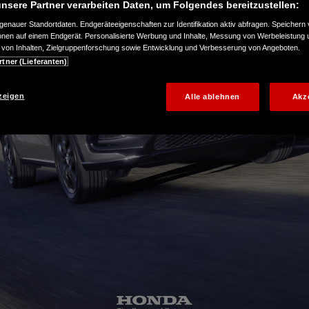
nsere Partner verarbeiten Daten, um Folgendes bereitzustellen:
enauer Standortdaten. Endgeräteeigenschaften zur Identifikation aktiv abfragen. Speichern 
ionen auf einem Endgerät. Personalisierte Werbung und Inhalte, Messung von Werbeleistung 
von Inhalten, Zielgruppenforschung sowie Entwicklung und Verbesserung von Angeboten.
rtner (Lieferanten)
zeigen
Alle ablehnen
Akz