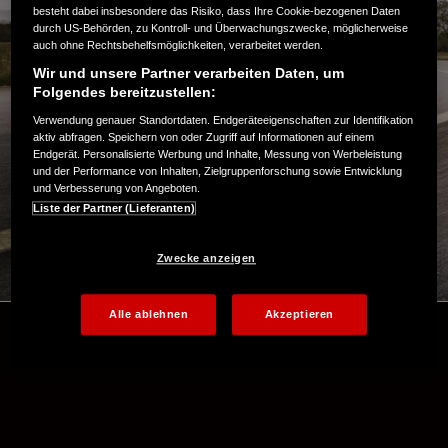
besteht dabei insbesondere das Risiko, dass Ihre Cookie-bezogenen Daten
durch US-Behörden, zu Kontroll- und Überwachungszwecke, möglicherweise
auch ohne Rechtsbehelfsmöglichkeiten, verarbeitet werden.
Wir und unsere Partner verarbeiten Daten, um
Folgendes bereitzustellen:
Verwendung genauer Standortdaten. Endgeräteeigenschaften zur Identifikation
aktiv abfragen. Speichern von oder Zugriff auf Informationen auf einem
Endgerät. Personalisierte Werbung und Inhalte, Messung von Werbeleistung
und der Performance von Inhalten, Zielgruppenforschung sowie Entwicklung
und Verbesserung von Angeboten.
Liste der Partner (Lieferanten)
Zwecke anzeigen
Alle ablehnen
Akzeptieren