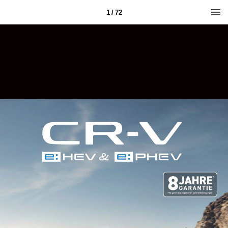
1 / 72